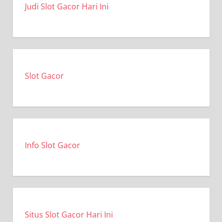
Judi Slot Gacor Hari Ini
Slot Gacor
Info Slot Gacor
Situs Slot Gacor Hari Ini