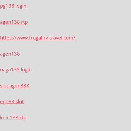
pg138 login
agen138 rtp
https://www.frugal-rv-travel.com/
agen138
naga138 login
slot agen338
egp88 slot
koin138 rtp