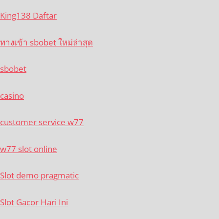
King138 Daftar
ทางเข้า sbobet ใหม่ล่าสุด
sbobet
casino
customer service w77
w77 slot online
Slot demo pragmatic
Slot Gacor Hari Ini