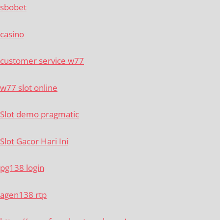
sbobet
casino
customer service w77
w77 slot online
Slot demo pragmatic
Slot Gacor Hari Ini
pg138 login
agen138 rtp