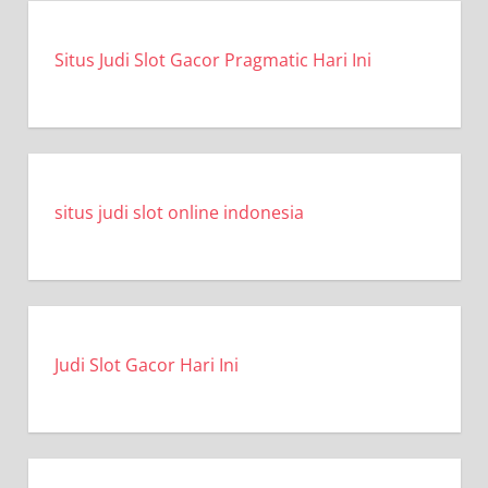
Situs Judi Slot Gacor Pragmatic Hari Ini
situs judi slot online indonesia
Judi Slot Gacor Hari Ini