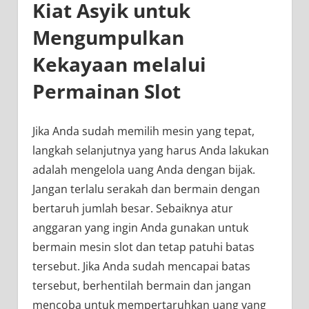
Kiat Asyik untuk
Mengumpulkan
Kekayaan melalui
Permainan Slot
Jika Anda sudah memilih mesin yang tepat,
langkah selanjutnya yang harus Anda lakukan
adalah mengelola uang Anda dengan bijak.
Jangan terlalu serakah dan bermain dengan
bertaruh jumlah besar. Sebaiknya atur
anggaran yang ingin Anda gunakan untuk
bermain mesin slot dan tetap patuhi batas
tersebut. Jika Anda sudah mencapai batas
tersebut, berhentilah bermain dan jangan
mencoba untuk mempertaruhkan uang yang