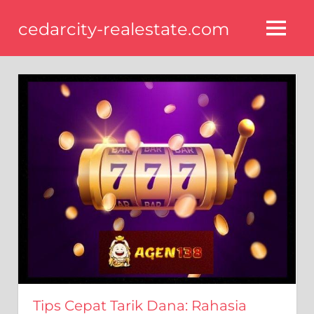
Skip
cedarcity-realestate.com
to
MENU
content
cedarcity-
realestate.com
Tips Cepat Tarik Dana: Rahasia