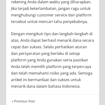
rekening Anda dalam waktu yang diharapkan.
Jika terjadi keterlambatan, jangan ragu untuk
menghubungi customer service dari platform
tersebut untuk mencari tahu penyebabnya.
Dengan mengikuti tips dan langkah-langkah di
atas, Anda dapat berhasil menarik dana secara
cepat dan sukses. Selalu perhatikan aturan
dan persyaratan yang berlaku di setiap
platform yang Anda gunakan serta pastikan
Anda telah memilih platform yang terpercaya
dan telah memahami risiko yang ada. Semoga
artikel ini bermanfaat dan sukses untuk
menarik dana dalam bahasa Indonesia.
Navigasi
Previous Post