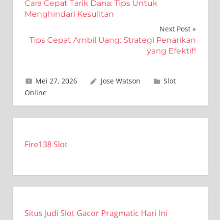
Cara Cepat Tarik Dana: Tips Untuk
pos
Menghindari Kesulitan
Next Post
Tips Cepat Ambil Uang: Strategi Penarikan
yang Efektif!
Mei 27, 2026
Jose Watson
Slot
Online
Fire138 Slot
Situs Judi Slot Gacor Pragmatic Hari Ini