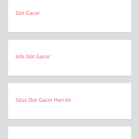
Slot Gacor
Info Slot Gacor
Situs Slot Gacor Hari Ini