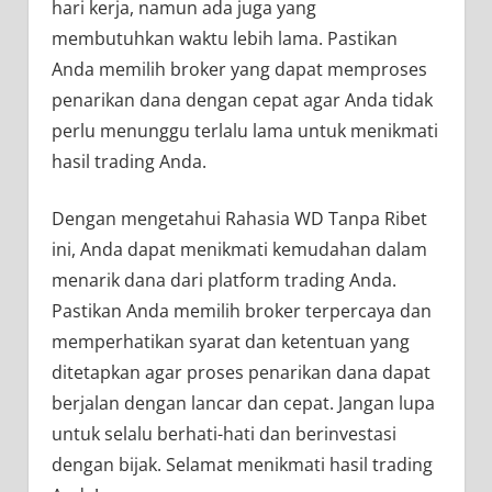
hari kerja, namun ada juga yang
membutuhkan waktu lebih lama. Pastikan
Anda memilih broker yang dapat memproses
penarikan dana dengan cepat agar Anda tidak
perlu menunggu terlalu lama untuk menikmati
hasil trading Anda.
Dengan mengetahui Rahasia WD Tanpa Ribet
ini, Anda dapat menikmati kemudahan dalam
menarik dana dari platform trading Anda.
Pastikan Anda memilih broker terpercaya dan
memperhatikan syarat dan ketentuan yang
ditetapkan agar proses penarikan dana dapat
berjalan dengan lancar dan cepat. Jangan lupa
untuk selalu berhati-hati dan berinvestasi
dengan bijak. Selamat menikmati hasil trading