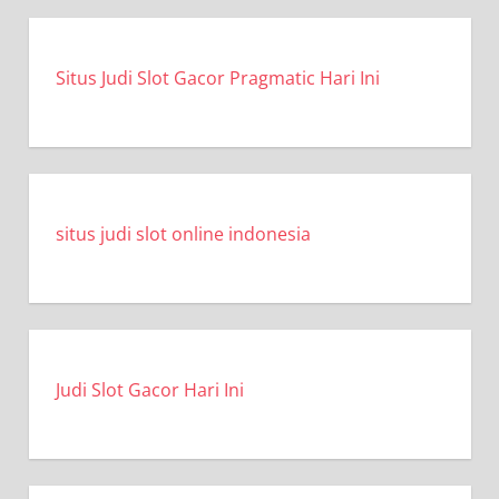
Situs Judi Slot Gacor Pragmatic Hari Ini
situs judi slot online indonesia
Judi Slot Gacor Hari Ini