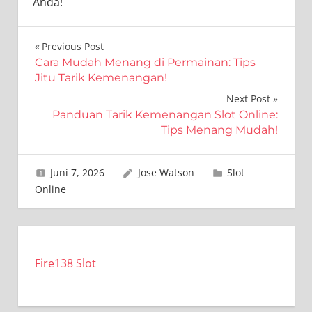
Anda!
Navigasi
Previous Post
Cara Mudah Menang di Permainan: Tips
pos
Jitu Tarik Kemenangan!
Next Post
Panduan Tarik Kemenangan Slot Online:
Tips Menang Mudah!
Juni 7, 2026
Jose Watson
Slot
Online
Fire138 Slot