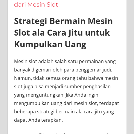
dari Mesin Slot
Strategi Bermain Mesin
Slot ala Cara Jitu untuk
Kumpulkan Uang
Mesin slot adalah salah satu permainan yang
banyak digemari oleh para penggemar judi.
Namun, tidak semua orang tahu bahwa mesin
slot juga bisa menjadi sumber penghasilan
yang menguntungkan. Jika Anda ingin
mengumpulkan uang dari mesin slot, terdapat
beberapa strategi bermain ala cara jitu yang
dapat Anda terapkan.