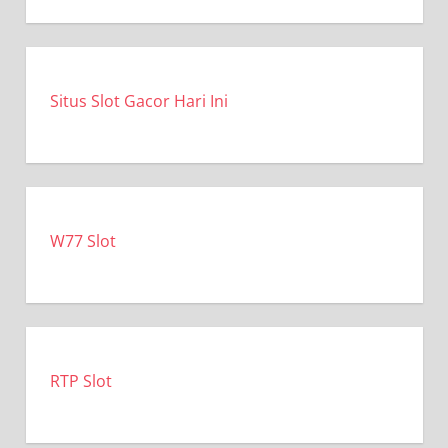
Situs Slot Gacor Hari Ini
W77 Slot
RTP Slot