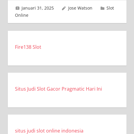
Januari 31, 2025
Jose Watson
Slot
Online
Fire138 Slot
Situs Judi Slot Gacor Pragmatic Hari Ini
situs judi slot online indonesia