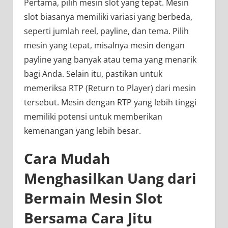
Pertama, pilih mesin slot yang tepat. Mesin
slot biasanya memiliki variasi yang berbeda,
seperti jumlah reel, payline, dan tema. Pilih
mesin yang tepat, misalnya mesin dengan
payline yang banyak atau tema yang menarik
bagi Anda. Selain itu, pastikan untuk
memeriksa RTP (Return to Player) dari mesin
tersebut. Mesin dengan RTP yang lebih tinggi
memiliki potensi untuk memberikan
kemenangan yang lebih besar.
Cara Mudah
Menghasilkan Uang dari
Bermain Mesin Slot
Bersama Cara Jitu