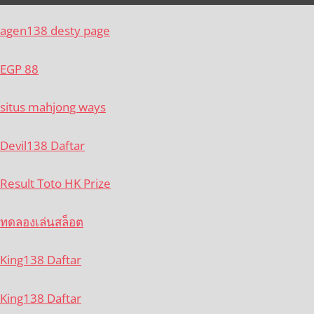
agen138 desty page
EGP 88
situs mahjong ways
Devil138 Daftar
Result Toto HK Prize
ทดลองเล่นสล็อต
King138 Daftar
King138 Daftar