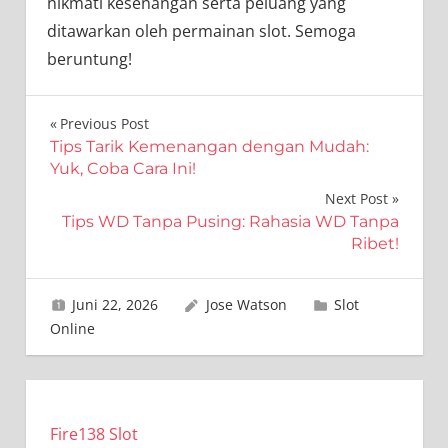
nikmati kesenangan serta peluang yang
ditawarkan oleh permainan slot. Semoga
beruntung!
Navigasi
Previous Post
Tips Tarik Kemenangan dengan Mudah:
pos
Yuk, Coba Cara Ini!
Next Post
Tips WD Tanpa Pusing: Rahasia WD Tanpa
Ribet!
Juni 22, 2026
Jose Watson
Slot
Online
Fire138 Slot