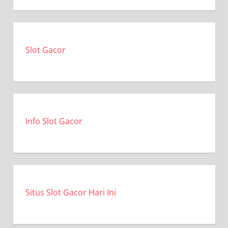
Slot Gacor
Info Slot Gacor
Situs Slot Gacor Hari Ini