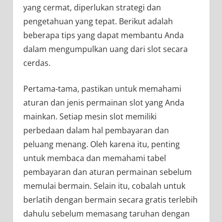
yang cermat, diperlukan strategi dan
pengetahuan yang tepat. Berikut adalah
beberapa tips yang dapat membantu Anda
dalam mengumpulkan uang dari slot secara
cerdas.
Pertama-tama, pastikan untuk memahami
aturan dan jenis permainan slot yang Anda
mainkan. Setiap mesin slot memiliki
perbedaan dalam hal pembayaran dan
peluang menang. Oleh karena itu, penting
untuk membaca dan memahami tabel
pembayaran dan aturan permainan sebelum
memulai bermain. Selain itu, cobalah untuk
berlatih dengan bermain secara gratis terlebih
dahulu sebelum memasang taruhan dengan