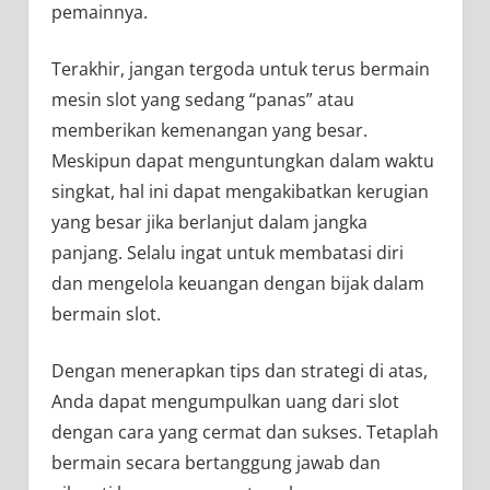
pemainnya.
Terakhir, jangan tergoda untuk terus bermain
mesin slot yang sedang “panas” atau
memberikan kemenangan yang besar.
Meskipun dapat menguntungkan dalam waktu
singkat, hal ini dapat mengakibatkan kerugian
yang besar jika berlanjut dalam jangka
panjang. Selalu ingat untuk membatasi diri
dan mengelola keuangan dengan bijak dalam
bermain slot.
Dengan menerapkan tips dan strategi di atas,
Anda dapat mengumpulkan uang dari slot
dengan cara yang cermat dan sukses. Tetaplah
bermain secara bertanggung jawab dan